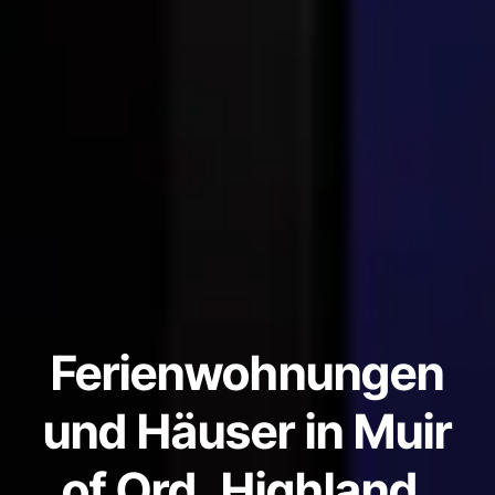
Ferienwohnungen
und Häuser in Muir
of Ord, Highland,