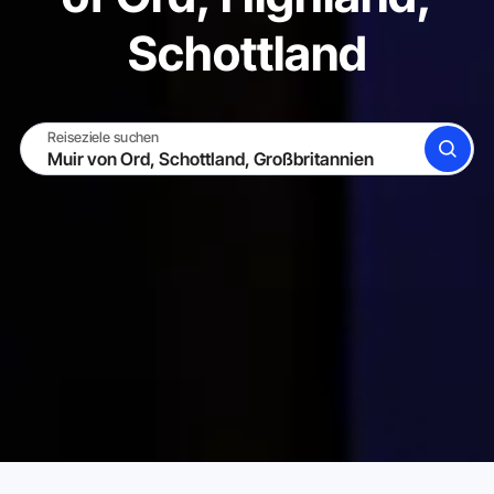
Schottland
Reiseziele suchen
SUCHE
WERDE GASTGEBER
EINLOGGEN