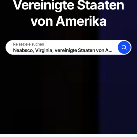
Vereinigte Staaten
von Amerika
Reiseziele suchen
SUCHE
WERDE GASTGEBER
EINLOGGEN