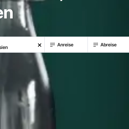
en
Anreise
Abreise