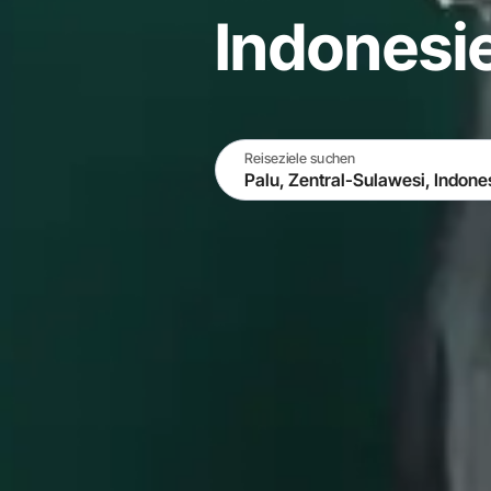
Indonesi
Reiseziele suchen