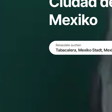
Ciudad d
Mexiko
Reiseziele suchen