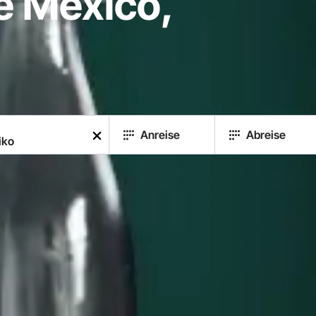
e México,
Anreise
Abreise