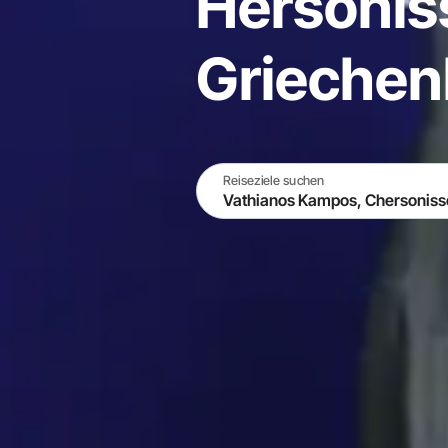
Hersonis
Griechen
Reiseziele suchen