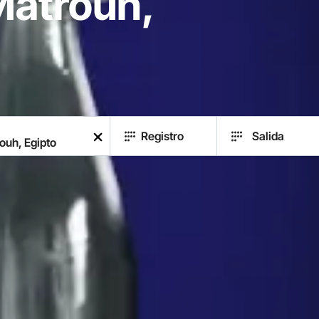
Matrouh,
Registro
Salida