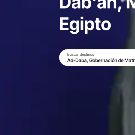
Dab'ah, 
Egipto
Buscar destinos