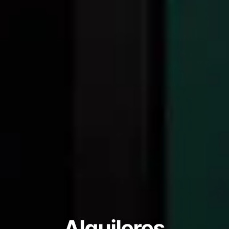
Alquileres