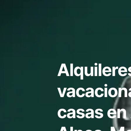
Alquilere
vacacion
casas en