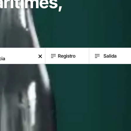
ritimes,
Registro
Salida