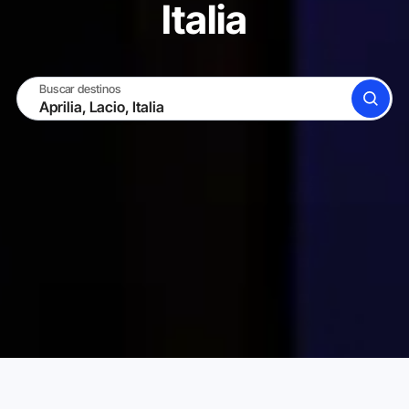
Italia
Buscar destinos
BUSCAR
CONVIÉRTETE EN ANFITRIÓN
INICIAR SESIÓN
Alquileres Vacacionales Karta
Italia
Lacio
Aprili