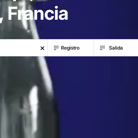
 Francia
Registro
Salida