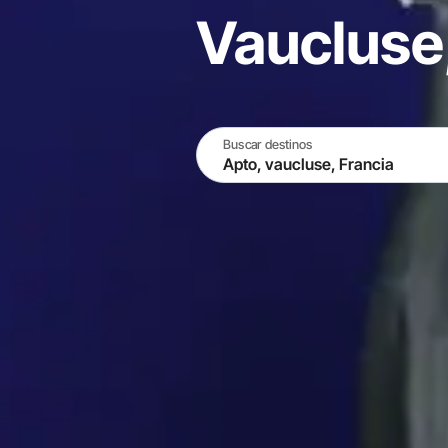
Vaucluse,
Buscar destinos