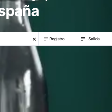
España
Registro
Salida