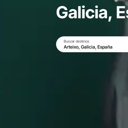
Galicia, 
Buscar destinos