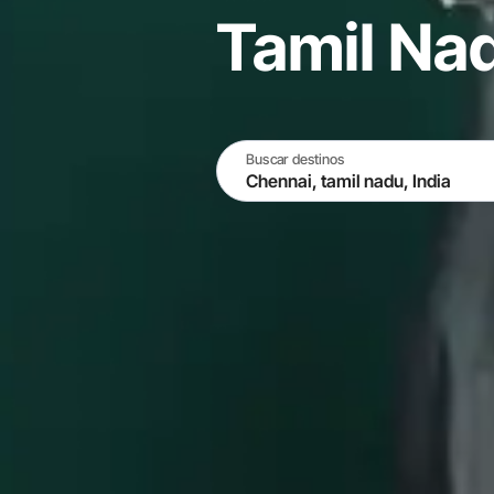
Tamil Nad
Buscar destinos