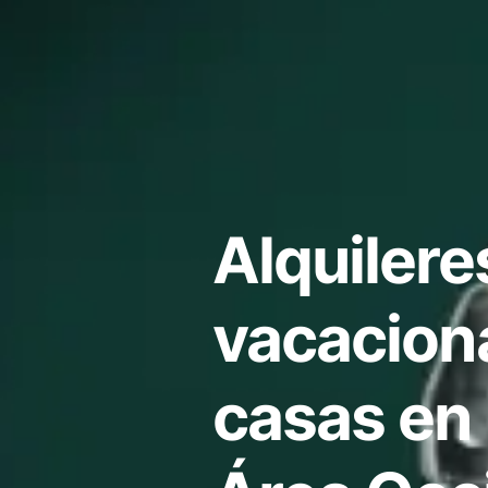
Alquilere
vacacion
casas en