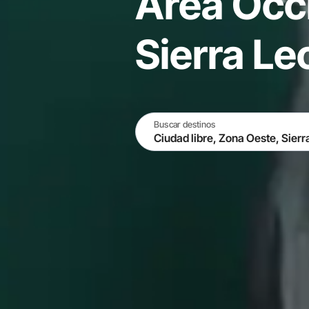
Área Occ
Sierra Le
Buscar destinos