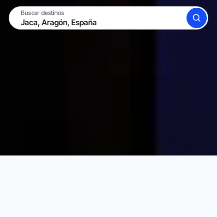
Buscar destinos
BUSCAR
CONVIÉRTETE EN ANFITRIÓN
INICIAR SESIÓN
Alquileres Vacacionales Karta
España
Aragón
Elige tu alquiler vacacional perfecto