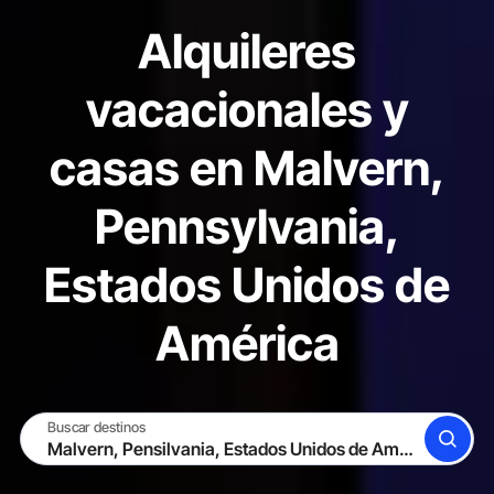
Alquileres
vacacionales y
casas en Malvern,
Pennsylvania,
Estados Unidos de
América
Buscar destinos