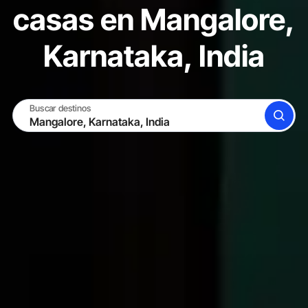
casas en Mangalore,
Karnataka, India
Buscar destinos
BUSCAR
CONVIÉRTETE EN ANFITRIÓN
INICIAR SESIÓN