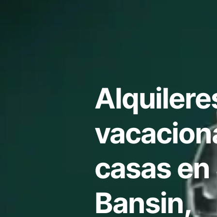
Alquilere
vacacion
casas en
Bansin,