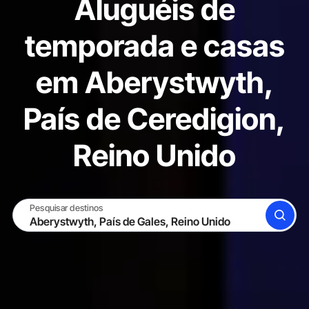
Aluguéis de
temporada e casas
em Aberystwyth,
País de Ceredigion,
Reino Unido
Pesquisar destinos