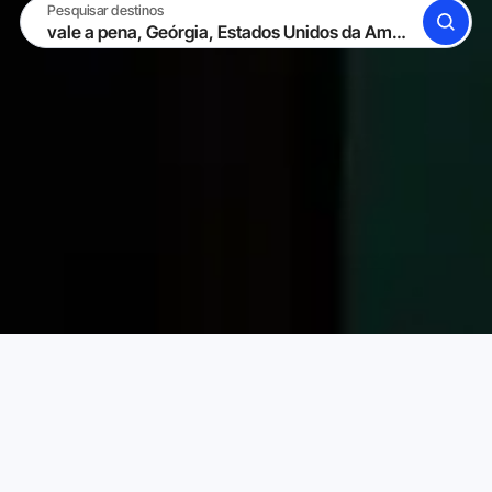
Pesquisar destinos
BUSCAR
TORNE-SE UM HOST
ENTRAR
Karta Aluguéis de Temporada
Estados Unidos da América
Escolha o aluguel de temporada perfeito para
você