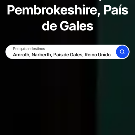
Pembrokeshire, País
de Gales
Pesquisar destinos
BUSCAR
TORNE-SE UM HOST
ENTRAR