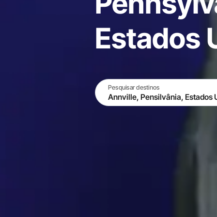
Pennsylv
Estados 
Pesquisar destinos