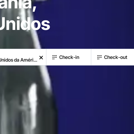
ania,
Unidos
Check-in
Check-out