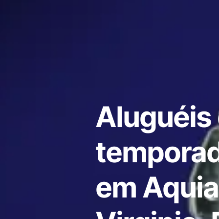
Aluguéis
temporad
em Aquia