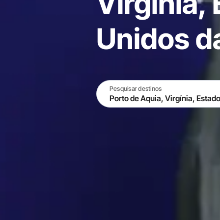
Virginia,
Unidos d
Pesquisar destinos