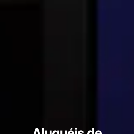
Aluguéis de