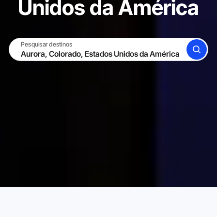
Unidos da América
Pesquisar destinos
BUSCAR
TORNE-SE UM HOST
ENTRAR
Karta Aluguéis de Temporada
Estados Unidos da América