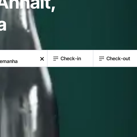
Anhalt,
a
Check-in
Check-out