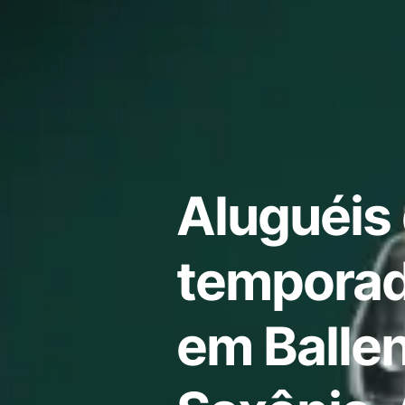
Aluguéis
temporad
em Ballen