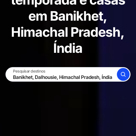
em Banikhet,
Himachal Pradesh,
Índia
Pesquisar destinos