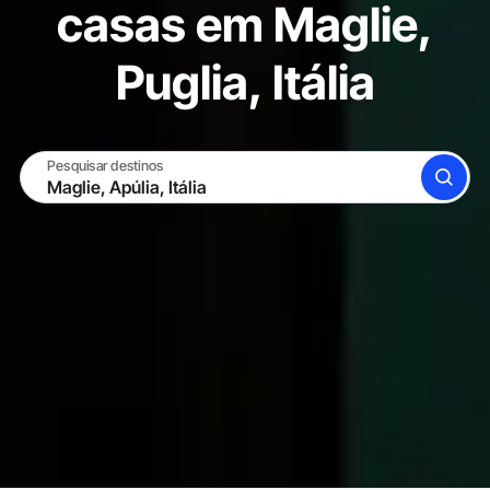
casas em Maglie,
Puglia, Itália
Pesquisar destinos
BUSCAR
TORNE-SE UM HOST
ENTRAR