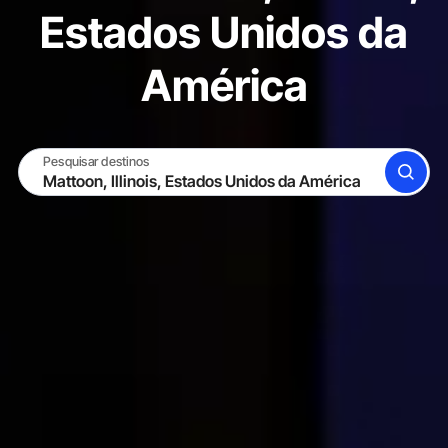
Estados Unidos da
América
Pesquisar destinos
BUSCAR
TORNE-SE UM HOST
ENTRAR