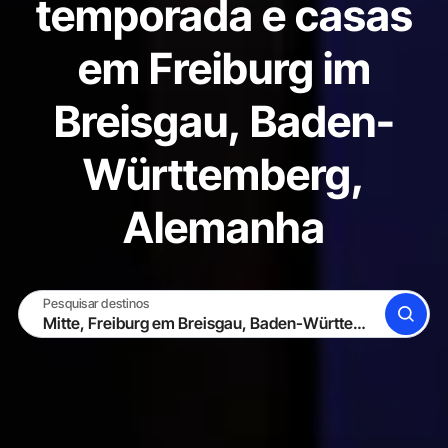
temporada e casas
em Freiburg im
Breisgau, Baden-
Württemberg,
Alemanha
Pesquisar destinos