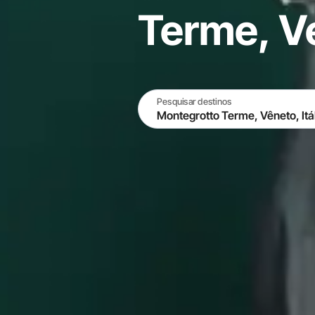
Terme, Ve
Pesquisar destinos