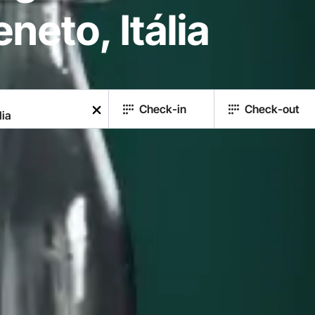
neto, Itália
Check-in
Check-out