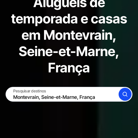
Aluguéis de
temporada e casas
em Montevrain,
Seine-et-Marne,
França
Pesquisar destinos