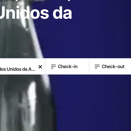
Unidos da
Check-in
Check-out