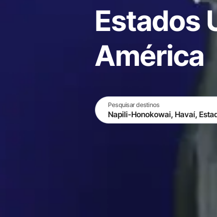
Estados 
América
Pesquisar destinos