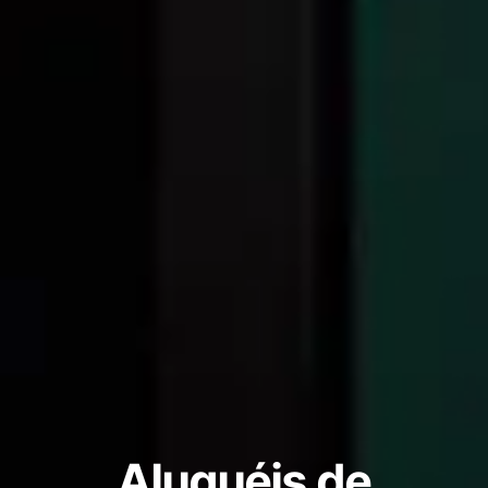
Aluguéis de