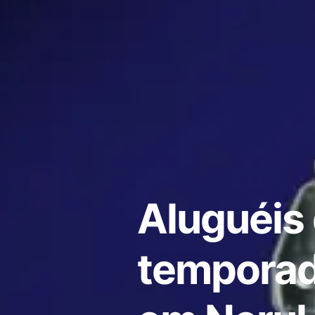
Aluguéis
temporad