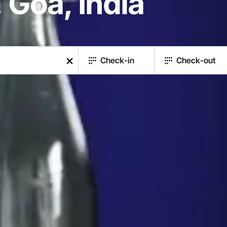
 Goa, Índia
Check-in
Check-out