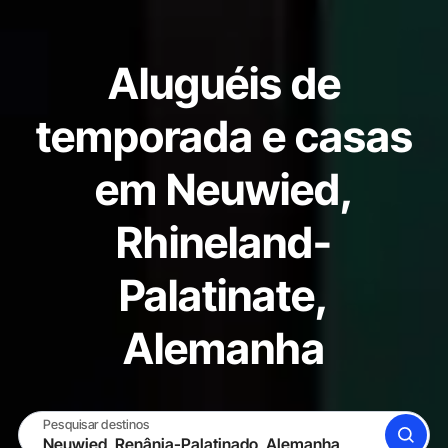
Aluguéis de
temporada e casas
em Neuwied,
Rhineland-
Palatinate,
Alemanha
Pesquisar destinos