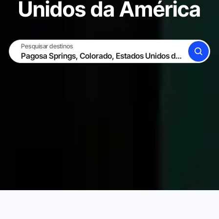
Unidos da América
Pesquisar destinos
BUSCAR
TORNE-SE UM HOST
ENTRAR
Karta Aluguéis de Temporada
Estados Unidos da América