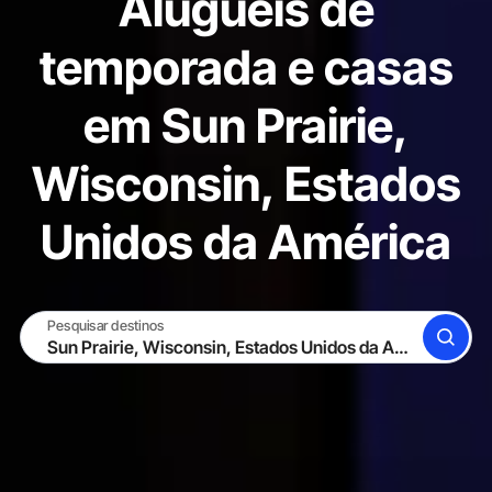
Aluguéis de
temporada e casas
em Sun Prairie,
Wisconsin, Estados
Unidos da América
Pesquisar destinos