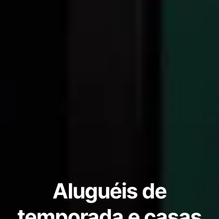
Aluguéis de
temporada e casas