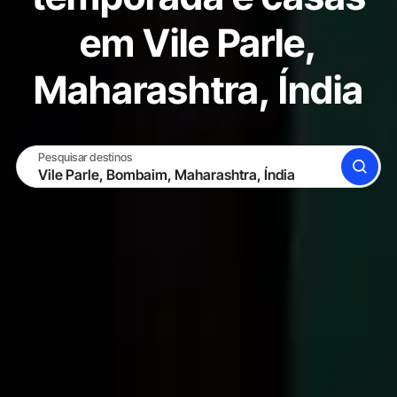
em Vile Parle,
Maharashtra, Índia
Pesquisar destinos
BUSCAR
TORNE-SE UM HOST
ENTRAR