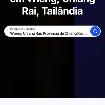
Rai, Tailândia
Pesquisar destinos
BUSCAR
TORNE-SE UM HOST
ENTRAR