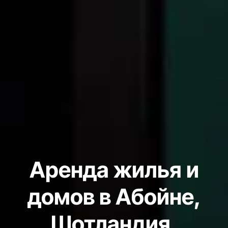
Аренда жилья и
домов в Абойне,
Шотландия,