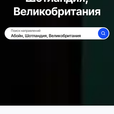
Великобритания
Поиск направлений
ПОИСК
СДАТЬ ЖИЛЬЁ
ВОЙТИ