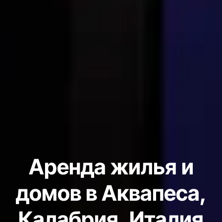
Аренда жилья и
домов в Аквапесa,
Калабрия, Италия