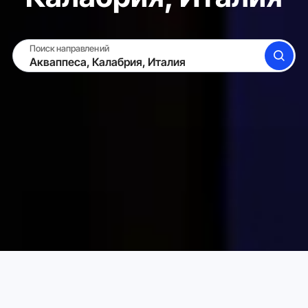
Поиск направлений
ПОИСК
СДАТЬ ЖИЛЬЁ
ВОЙТИ
Аренда жилья для отпуска в Карта
Италия
Калабри