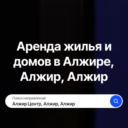
Аренда жилья и
домов в Алжире,
Алжир, Алжир
Поиск направлений