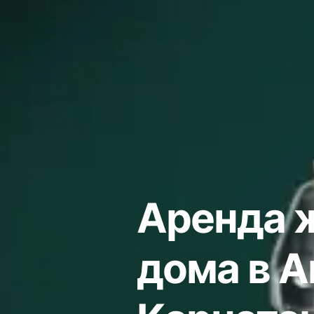
Аренда 
дома в А