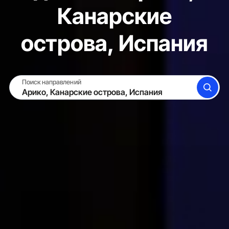
Канарские
острова, Испания
Поиск направлений
ПОИСК
СДАТЬ ЖИЛЬЁ
ВОЙТИ