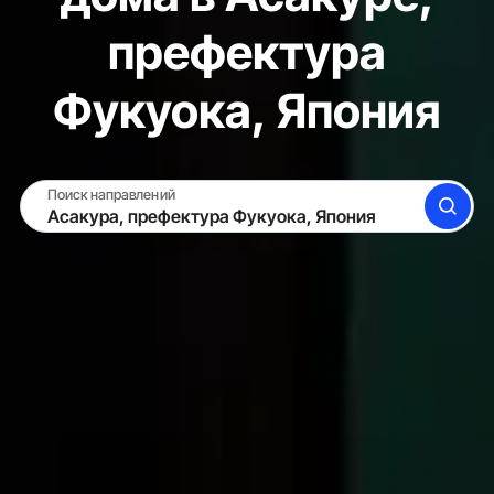
префектура
Фукуока, Япония
Поиск направлений
ПОИСК
СДАТЬ ЖИЛЬЁ
ВОЙТИ