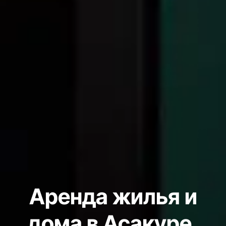
Аренда жилья и
дома в Асакуре,