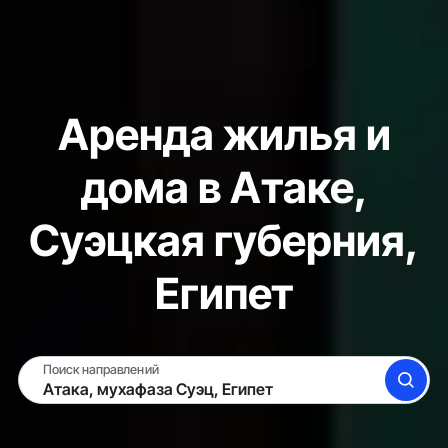
Аренда жилья и
дома в Атаке,
Суэцкая губерния,
Египет
Поиск направлений