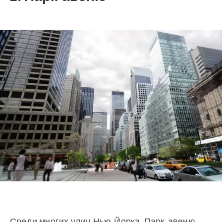
Среди многих улиц Нью-Йорка, Парк-авеню