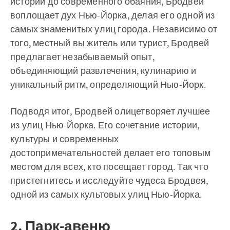
истории до современного обаяния, Бродвей
воплощает дух Нью-Йорка, делая его одной из
самых знаменитых улиц города. Независимо от
того, местный вы житель или турист, Бродвей
предлагает незабываемый опыт,
объединяющий развлечения, кулинарию и
уникальный ритм, определяющий Нью-Йорк.
Подводя итог, Бродвей олицетворяет лучшее
из улиц Нью-Йорка. Его сочетание истории,
культуры и современных
достопримечательностей делает его топовым
местом для всех, кто посещает город. Так что
пристегнитесь и исследуйте чудеса Бродвея,
одной из самых культовых улиц Нью-Йорка.
2. Парк-авеню