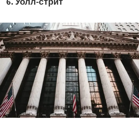
6. Уолл-стрит