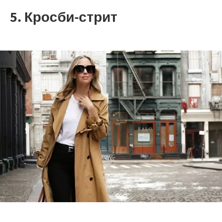
5. Кросби-стрит