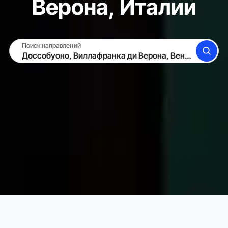
Верона, Италии
Поиск направлений
ПОИСК
СДАТЬ ЖИЛЬЁ
ВОЙТИ
Аренда жилья для отпуска в Карта
Италия
Венето