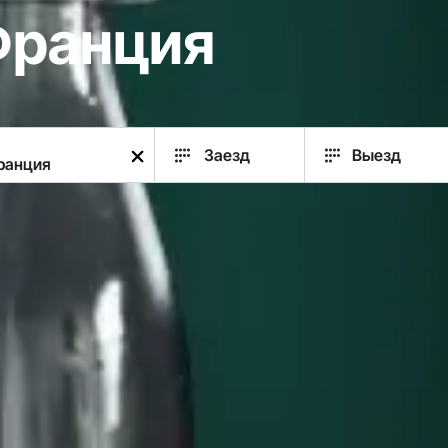
Франция
Заезд
Выезд