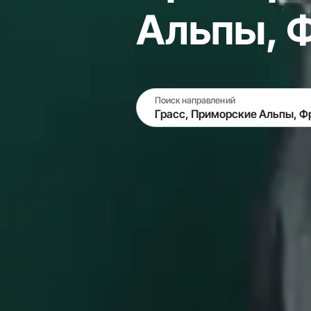
Альпы, 
Поиск направлений