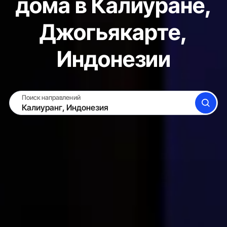
дома в Калиуране,
Джогьякарте,
Индонезии
Поиск направлений
ПОИСК
СДАТЬ ЖИЛЬЁ
ВОЙТИ